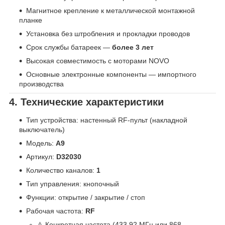
Магнитное крепление к металлической монтажной
планке
Установка без штробления и прокладки проводов
Срок службы батареек —
более 3 лет
Высокая совместимость с моторами NOVO
Основные электронные компоненты — импортного
производства
4. Технические характеристики
Тип устройства: настенный RF-пульт (накладной
выключатель)
Модель:
A9
Артикул:
D32030
Количество каналов:
1
Тип управления: кнопочный
Функции: открытие / закрытие / стоп
Рабочая частота:
RF
⚠️ Конкретная частота (433,92 МГц или 868