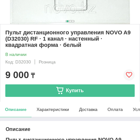
Пульт дистанционного управления NOVO A9
(D32030) RF · 1 канал · настенный ·
квадратная форма · белый
В наличии
Код: D32030
Розница
9 000
₸
Купить
Описание
Характеристики
Доставка
Оплата
Усл
Описание
Пульт дистанционного управления NOVO A9