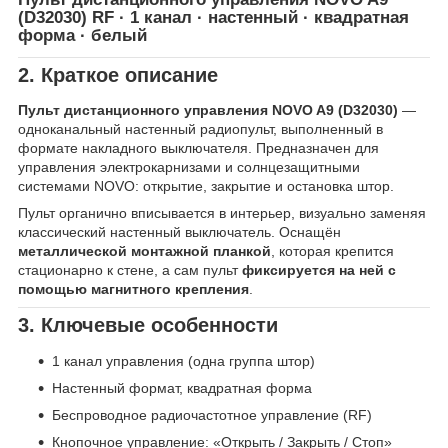
(D32030)
RF · 1 канал · настенный · квадратная
форма · белый
2. Краткое описание
Пульт дистанционного управления NOVO A9 (D32030)
—
одноканальный настенный радиопульт, выполненный в
формате накладного выключателя. Предназначен для
управления электрокарнизами и солнцезащитными
системами NOVO: открытие, закрытие и остановка штор.
Пульт органично вписывается в интерьер, визуально заменяя
классический настенный выключатель. Оснащён
металлической монтажной планкой
, которая крепится
стационарно к стене, а сам пульт
фиксируется на ней с
помощью магнитного крепления
.
3. Ключевые особенности
1 канал управления (одна группа штор)
Настенный формат, квадратная форма
Беспроводное радиочастотное управление (RF)
Кнопочное управление: «Открыть / Закрыть / Стоп»