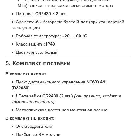
МГц) зависит от версии и совместимого мотора
Питание:
CR2430 × 2 шт.
Срок службы батареек: более
3 лет
(при стандартной
эксплуатации)
Рабочая температура:
–20…+60 °C
Класс защиты:
IP40
Цвет корпуса: белый
5. Комплект поставки
В комплект входит:
Пульт дистанционного управления
NOVO A9
(D32030)
❗
Батарейки CR2430 (2 шт.)
(как правило, входят в
комплект поставки)
Металлическая настенная монтажная планка
В комплект НЕ входит:
Электродвигатели
Приёмные RF-модули