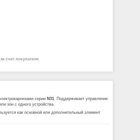
й
за счет покупателя
электрокарнизами серии
N31
. Поддерживает управление
или зон с одного устройства.
льзуется как основной или дополнительный элемент