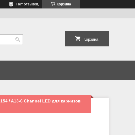
Нет отзывов,
Корзина
Корзина
54 / A13-6 Channel LED для карнизов