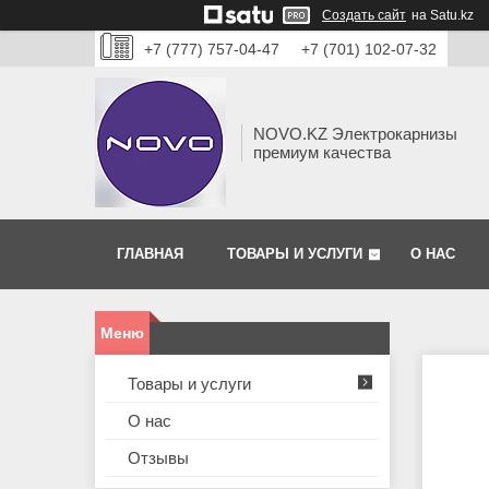
Создать сайт
на Satu.kz
+7 (777) 757-04-47
+7 (701) 102-07-32
NOVO.KZ Электрокарнизы
премиум качества
ГЛАВНАЯ
ТОВАРЫ И УСЛУГИ
О НАС
Товары и услуги
О нас
Отзывы