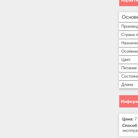
Характ
Основ
Произво
Страна 
Назначе
Особенн
Цвет
Питание
Состоян
Длина
Информ
Цена:
7 
Способ 
эксплуа