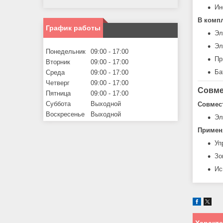
Ин
В компл
График работы
Эл
Эл
Понедельник
09:00
17:00
Пр
Вторник
09:00
17:00
Ба
Среда
09:00
17:00
Четверг
09:00
17:00
Совме
Пятница
09:00
17:00
Суббота
Выходной
Совмес
Воскресенье
Выходной
Эл
Примен
Уп
Зо
Ис