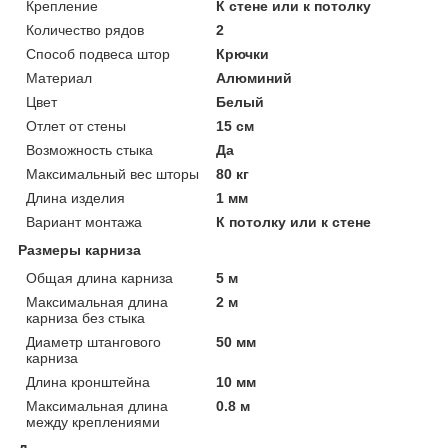
Крепление
К стене или к потолку
Количество рядов
2
Способ подвеса штор
Крючки
Материал
Алюминий
Цвет
Белый
Отлет от стены
15 см
Возможность стыка
Да
Максимальный вес шторы
80 кг
Длина изделия
1 мм
Вариант монтажа
К потолку или к стене
Размеры карниза
Общая длина карниза
5 м
Максимальная длина
2 м
карниза без стыка
Диаметр штангового
50 мм
карниза
Длина кронштейна
10 мм
Максимальная длина
0.8 м
между креплениями