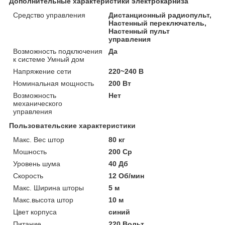
Дополнительные характеристики электрокарниза
Средство управления
Дистанционный радиопульт,
Настенный переключатель,
Настенный пульт
управления
Возможность подключения
Да
к системе Умный дом
Напряжение сети
220~240 В
Номинальная мощность
200 Вт
Возможность
Нет
механического
управления
Пользовательские характеристики
Макс. Вес штор
80 кг
Мошность
200 Ср
Уровень шума
40 Дб
Скорость
12 Об/мин
Макс. Ширина шторы
5 м
Макс.высота штор
10 м
Цвет корпуса
синий
Питание
220 Вольт