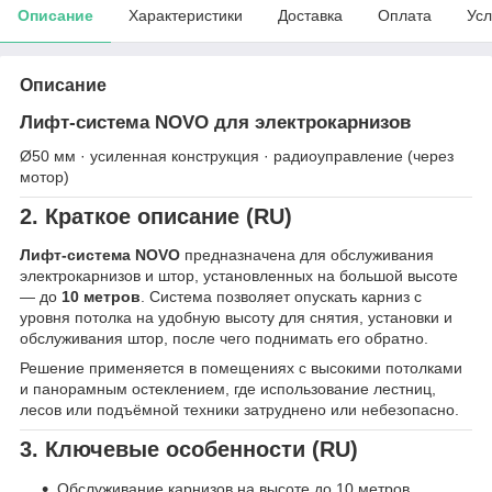
Описание
Характеристики
Доставка
Оплата
Усл
Описание
Лифт-система NOVO для электрокарнизов
Ø50 мм · усиленная конструкция · радиоуправление (через
мотор)
2. Краткое описание (RU)
Лифт-система NOVO
предназначена для обслуживания
электрокарнизов и штор, установленных на большой высоте
— до
10 метров
. Система позволяет опускать карниз с
уровня потолка на удобную высоту для снятия, установки и
обслуживания штор, после чего поднимать его обратно.
Решение применяется в помещениях с высокими потолками
и панорамным остеклением, где использование лестниц,
лесов или подъёмной техники затруднено или небезопасно.
3. Ключевые особенности (RU)
Обслуживание карнизов на высоте до 10 метров