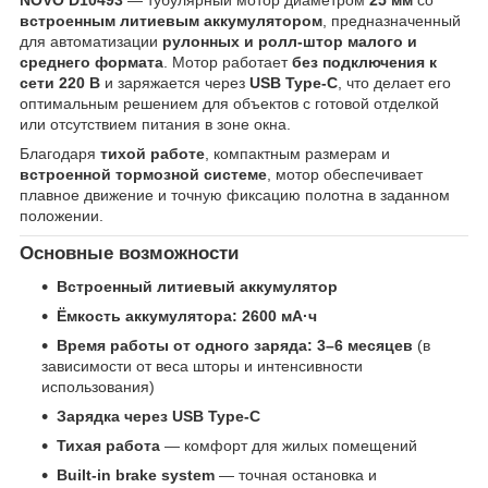
встроенным литиевым аккумулятором
, предназначенный
для автоматизации
рулонных и ролл-штор малого и
среднего формата
. Мотор работает
без подключения к
сети 220 В
и заряжается через
USB Type-C
, что делает его
оптимальным решением для объектов с готовой отделкой
или отсутствием питания в зоне окна.
Благодаря
тихой работе
, компактным размерам и
встроенной тормозной системе
, мотор обеспечивает
плавное движение и точную фиксацию полотна в заданном
положении.
Основные возможности
Встроенный литиевый аккумулятор
Ёмкость аккумулятора: 2600 мА·ч
Время работы от одного заряда: 3–6 месяцев
(в
зависимости от веса шторы и интенсивности
использования)
Зарядка через USB Type-C
Тихая работа
— комфорт для жилых помещений
Built-in brake system
— точная остановка и