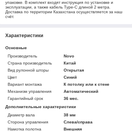
упаковке. В комплект входят инструкция по установке и
эксплуатации, а также кабель Type-C длиной 2 метра.
Доставка по территории Казахстана осуществляется за наш
счёт.
Характеристики
Основные
Производитель
Novo
Страна производитель
Китай
Вид рулонной шторы
Открытая
Цвет
Синий
Вариант монтажа
К потолку или к стене
Механизм управления
Автоматический
Гарантийный срок
36 мес.
Дополнительные характеристики
Диаметр вала
38 мм
Сторона управления
Слева/справа
Намотка полотна
Внешняя