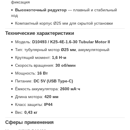
фиксация
Высокоточный редуктор
— плавный и стабильный
ход
Компактный корпус Ø25 мм для скрытой установки
Технические характеристики
Модель:
D10493 / K25-4E-1.6-30 Tubular Motor II
Тип: тубулярный мотор
Ø25 мм
, аккумуляторный
Крутящий момент:
1,6 Н·м
Скорость вращения:
30 об/мин
Мощность:
16 Вт
Питание:
DC 5V (USB Type-C)
Ёмкость аккумулятора:
2600 мА·ч
Длина мотора:
420 мм
Класс защиты:
IP44
Вес:
0,43 кг
Сферы применения