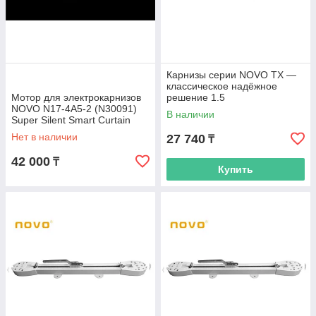
Карнизы серии NOVO TX —
классическое надёжное
Мотор для электрокарнизов
решение 1.5
NOVO N17-4A5-2 (N30091)
В наличии
Super Silent Smart Curtain
System 485
Нет в наличии
27 740
₸
42 000
₸
Купить