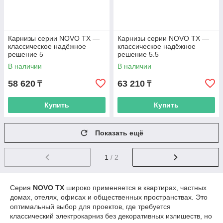
Карнизы серии NOVO TX —
Карнизы серии NOVO TX —
классическое надёжное
классическое надёжное
решение 5
решение 5.5
В наличии
В наличии
58 620
63 210
₸
₸
Купить
Купить
Показать ещё
1
/ 2
Серия
NOVO TX
широко применяется в квартирах, частных
домах, отелях, офисах и общественных пространствах. Это
оптимальный выбор для проектов, где требуется
классический электрокарниз без декоративных излишеств, но