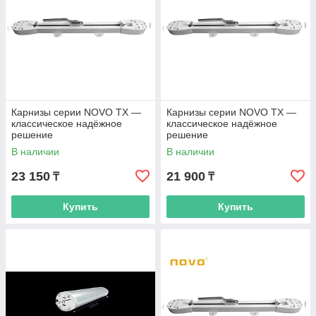
Карнизы серии NOVO TX —
Карнизы серии NOVO TX —
классическое надёжное
классическое надёжное
решение
решение
В наличии
В наличии
23 150
21 900
₸
₸
Купить
Купить