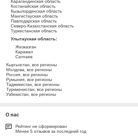
Карагандинская область
Костанайская область
Кызылординская область
Мангистауская область
Павлодарская область
Северо-Казахстанская область
Туркестанская область
Улытауская область
:
Жезказган
Каражал
Сатпаев
Кыргызстан, все регионы
Молдова, все регионы
Россия, все регионы
Румыния, все регионы
Таджикистан, все регионы
Туркменистан, все регионы
Узбекистан, все регионы
О нас
Рейтинг не сформирован
Менее 5 отзывов за последний год