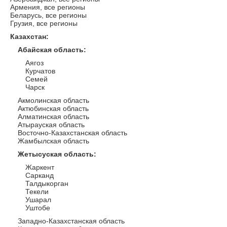
Армения, все регионы
Беларусь, все регионы
Грузия, все регионы
Казахстан
:
Абайская область
:
Аягоз
Курчатов
Семей
Чарск
Акмолинская область
Актюбинская область
Алматинская область
Атырауская область
Восточно-Казахстанская область
Жамбылская область
Жетысуская область
:
Жаркент
Сарканд
Талдыкорган
Текели
Ушарал
Уштобе
Западно-Казахстанская область